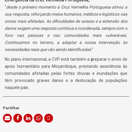
Emergência da Cruz Vermelha Portuguesa,
“
desde o primeiro momento a Cruz Vermelha Portuguesa ativou a
sua resposta, reforçando meios humanos, médicos e logísticos nas
zonas mais afetadas. As dificuldades de acesso e a extensão dos
danos exigem uma resposta contínua e coordenada, sempre com o
foco nas pessoas e nas comunidades mais vulneráveis.
Continuamos no terreno, a adaptar a nossa intervenção às
necessidades reais que vão sendo identificadas
.”
No plano internacional, a CVP está também a
p
reparar o envio de
apoio humanitário para Moçambique, prestando assistência às
comunidades afetadas pelas fortes chuvas e inundações que
têm provocado graves danos e a deslocação de populações
naquele país.
Partilhar