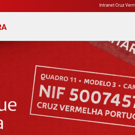
Intranet Cruz Ver
RA