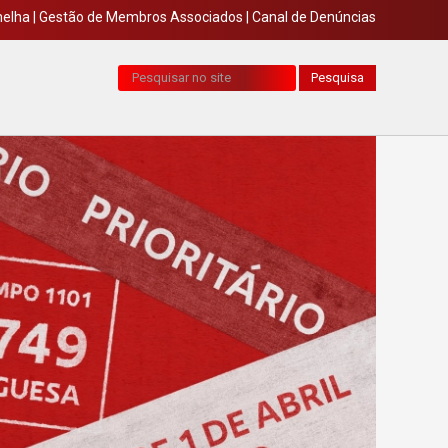
melha
|
Gestão de Membros Associados
|
Canal de Denúncias
Pesquisa...
Pesquisa