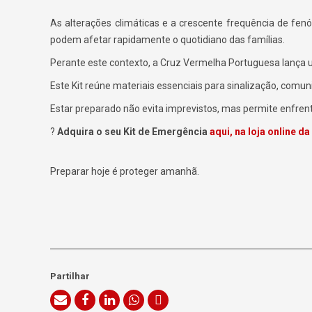
As alterações climáticas e a crescente frequência de fe
podem afetar rapidamente o quotidiano das famílias.
Perante este contexto, a
Cruz Vermelha Portuguesa
lança
Este Kit reúne materiais essenciais para sinalização, comu
Estar preparado não evita imprevistos, mas permite enfre
?
Adquira o seu Kit de Emergência
aqui, na loja online d
Preparar hoje é proteger amanhã.
Partilhar