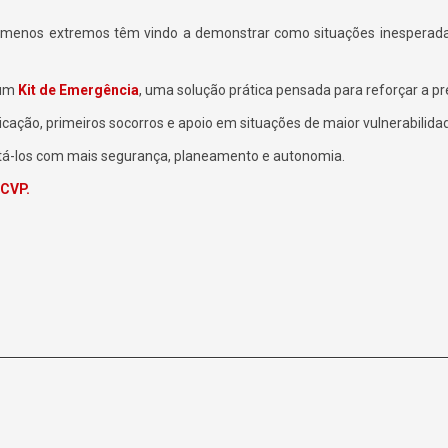
nómenos extremos têm vindo a demonstrar como situações inesperada
 um
Kit de Emergência
, uma solução prática pensada para reforçar a pre
nicação, primeiros socorros e apoio em situações de maior vulnerabilida
ntá-los com mais segurança, planeamento e autonomia.
a CVP.