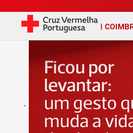
COIMB