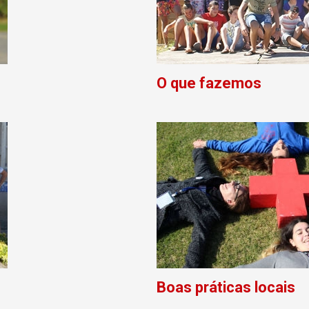
O que fazemos
Boas práticas locais