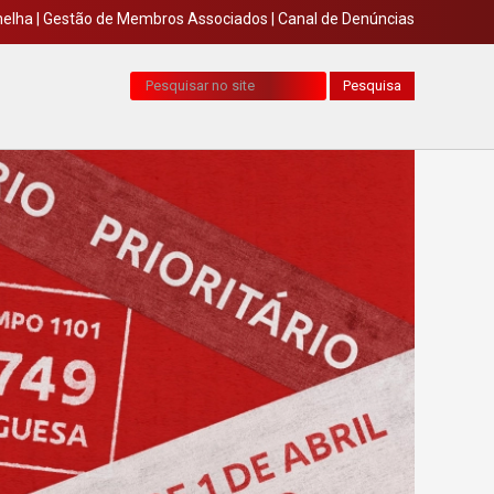
melha
|
Gestão de Membros Associados
|
Canal de Denúncias
Pesquisa...
Pesquisa