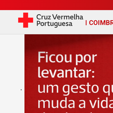
COIMB