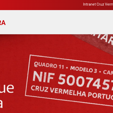
Intranet Cruz Ver
RA