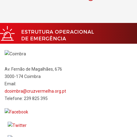
Av.
Fernão de Magalhães, 676
3000-174 Coimbra
Email:
dcoimbra@cruzvermelha.org.pt
Telefone: 239 825 395