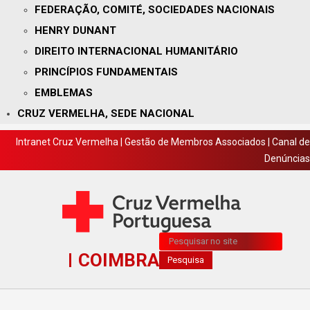
FEDERAÇÃO, COMITÉ, SOCIEDADES NACIONAIS
HENRY DUNANT
DIREITO INTERNACIONAL HUMANITÁRIO
PRINCÍPIOS FUNDAMENTAIS
EMBLEMAS
CRUZ VERMELHA, SEDE NACIONAL
Intranet Cruz Vermelha
|
Gestão de Membros Associados
|
Canal de
Denúncias
Pesquisa...
COIMBRA
Pesquisa