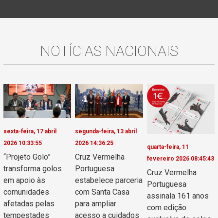
NOTÍCIAS NACIONAIS
sexta-feira, 17 abril
segunda-feira, 13 abril
2026 10:33:55
2026 14:36:25
quarta-feira, 11
“Projeto Golo”
Cruz Vermelha
fevereiro 2026 08:45:43
transforma golos
Portuguesa
Cruz Vermelha
em apoio às
estabelece parceria
Portuguesa
comunidades
com Santa Casa
assinala 161 anos
afetadas pelas
para ampliar
com edição
tempestades
acesso a cuidados